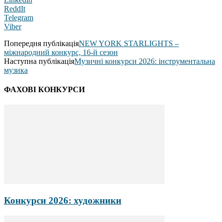
ReddIt
Telegram
Viber
Попередня публікація
NEW YORK STARLIGHTS –
міжнародний конкурс, 16-й сезон
Наступна публікація
Музичні конкурси 2026: інструментальна
музика
ФАХОВІ КОНКУРСИ
Конкурси 2026: художники