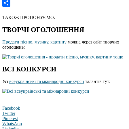
Gmail
Отправить
ТАКОЖ ПРОПОНУЄМО:
ТВОРЧІ ОГОЛОШЕННЯ
Продати пісню, музику, картину
можна через сайт творчих
оголошень:
ВСІ КОНКУРСИ
Усі
всеукраїнські та міжнародні конкурси
талантів тут:
Facebook
Twitter
Pinterest
WhatsApp
Linkedin