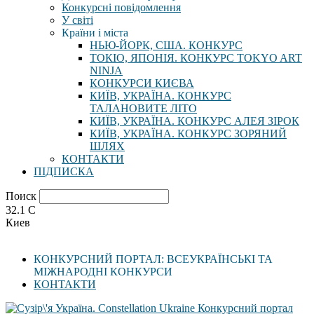
Конкурсні повідомлення
У світі
Країни і міста
НЬЮ-ЙОРК, США. КОНКУРС
ТОКІО, ЯПОНІЯ. КОНКУРС TOKYO ART
NINJA
КОНКУРСИ КИЄВА
КИЇВ, УКРАЇНА. КОНКУРС
ТАЛАНОВИТЕ ЛІТО
КИЇВ, УКРАЇНА. КОНКУРС АЛЕЯ ЗІРОК
КИЇВ, УКРАЇНА. КОНКУРС ЗОРЯНИЙ
ШЛЯХ
КОНТАКТИ
ПІДПИСКА
Поиск
32.1
C
Киев
КОНКУРСНИЙ ПОРТАЛ: ВСЕУКРАЇНСЬКІ ТА
МІЖНАРОДНІ КОНКУРСИ
КОНТАКТИ
Конкурсний портал