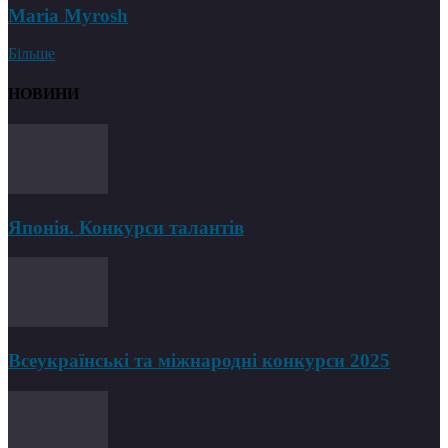
Maria Myrosh
Більше
НОВИНИ
Японія. Конкурси талантів
Всеукраїнські та міжнародні конкурси 2025