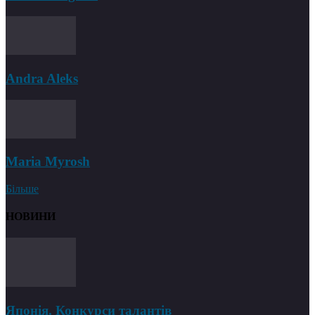
Andra Aleks
Maria Myrosh
Більше
НОВИНИ
Японія. Конкурси талантів