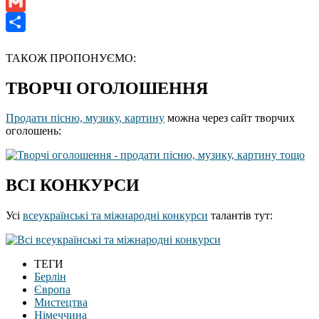
LinkedIn
Gmail
Отправить
ТАКОЖ ПРОПОНУЄМО:
ТВОРЧІ ОГОЛОШЕННЯ
Продати пісню, музику, картину
можна через сайт творчих
оголошень:
ВСІ КОНКУРСИ
Усі
всеукраїнські та міжнародні конкурси
талантів тут:
ТЕГИ
Берлін
Європа
Мистецтва
Німеччина