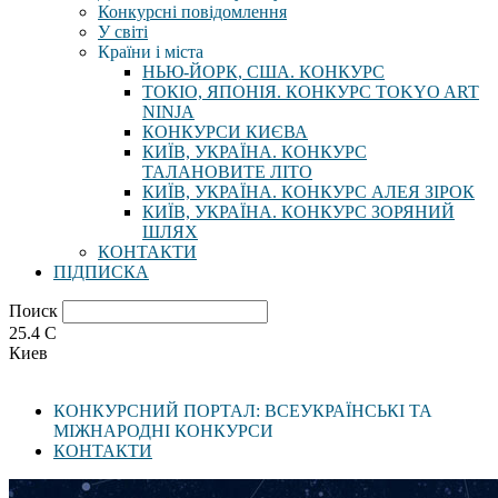
Конкурсні повідомлення
У світі
Країни і міста
НЬЮ-ЙОРК, США. КОНКУРС
ТОКІО, ЯПОНІЯ. КОНКУРС TOKYO ART
NINJA
КОНКУРСИ КИЄВА
КИЇВ, УКРАЇНА. КОНКУРС
ТАЛАНОВИТЕ ЛІТО
КИЇВ, УКРАЇНА. КОНКУРС АЛЕЯ ЗІРОК
КИЇВ, УКРАЇНА. КОНКУРС ЗОРЯНИЙ
ШЛЯХ
КОНТАКТИ
ПІДПИСКА
Поиск
25.4
C
Киев
КОНКУРСНИЙ ПОРТАЛ: ВСЕУКРАЇНСЬКІ ТА
МІЖНАРОДНІ КОНКУРСИ
КОНТАКТИ