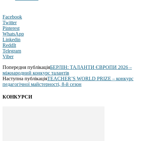
Facebook
Twitter
Pinterest
WhatsApp
Linkedin
ReddIt
Telegram
Viber
Попередня публікація
БЕРЛІН: ТАЛАНТИ ЄВРОПИ 2026 –
міжнародний конкурс талантів
Наступна публікація
TEACHER’S WORLD PRIZE – конкурс
педагогічної майстерності, 8-й сезон
КОНКУРСИ