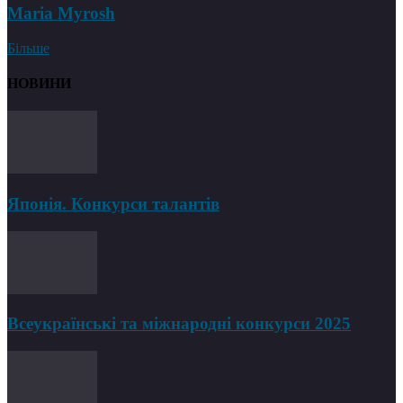
Maria Myrosh
Більше
НОВИНИ
Японія. Конкурси талантів
Всеукраїнські та міжнародні конкурси 2025