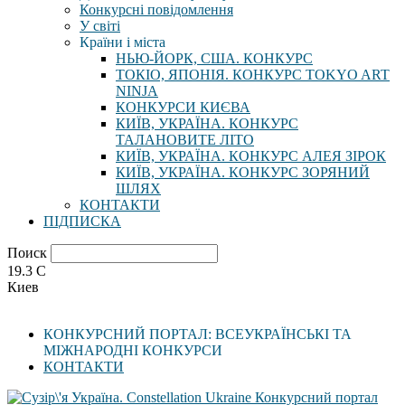
Конкурсні повідомлення
У світі
Країни і міста
НЬЮ-ЙОРК, США. КОНКУРС
ТОКІО, ЯПОНІЯ. КОНКУРС TOKYO ART
NINJA
КОНКУРСИ КИЄВА
КИЇВ, УКРАЇНА. КОНКУРС
ТАЛАНОВИТЕ ЛІТО
КИЇВ, УКРАЇНА. КОНКУРС АЛЕЯ ЗІРОК
КИЇВ, УКРАЇНА. КОНКУРС ЗОРЯНИЙ
ШЛЯХ
КОНТАКТИ
ПІДПИСКА
Поиск
19.3
C
Киев
КОНКУРСНИЙ ПОРТАЛ: ВСЕУКРАЇНСЬКІ ТА
МІЖНАРОДНІ КОНКУРСИ
КОНТАКТИ
Конкурсний портал