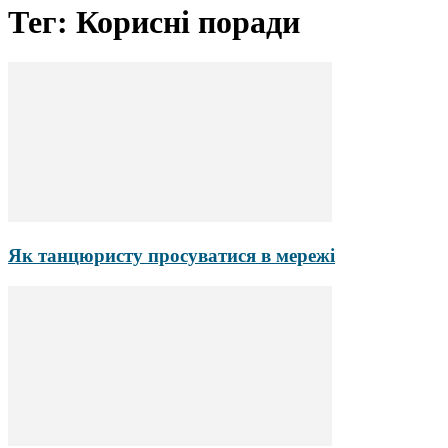
Тег: Корисні поради
Як танцюристу просуватися в мережі