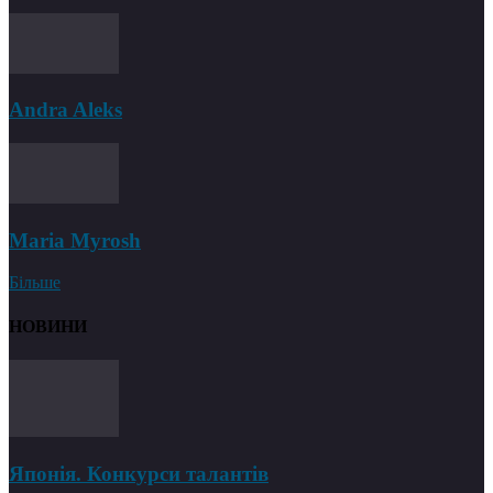
Andra Aleks
Maria Myrosh
Більше
НОВИНИ
Японія. Конкурси талантів