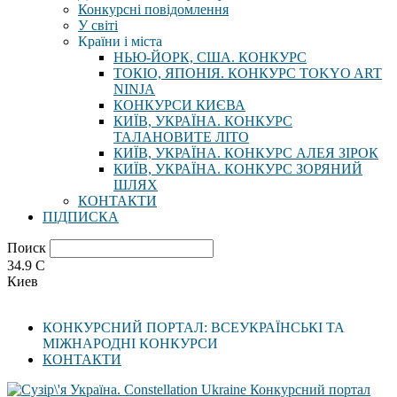
Конкурсні повідомлення
У світі
Країни і міста
НЬЮ-ЙОРК, США. КОНКУРС
ТОКІО, ЯПОНІЯ. КОНКУРС TOKYO ART
NINJA
КОНКУРСИ КИЄВА
КИЇВ, УКРАЇНА. КОНКУРС
ТАЛАНОВИТЕ ЛІТО
КИЇВ, УКРАЇНА. КОНКУРС АЛЕЯ ЗІРОК
КИЇВ, УКРАЇНА. КОНКУРС ЗОРЯНИЙ
ШЛЯХ
КОНТАКТИ
ПІДПИСКА
Поиск
34.9
C
Киев
КОНКУРСНИЙ ПОРТАЛ: ВСЕУКРАЇНСЬКІ ТА
МІЖНАРОДНІ КОНКУРСИ
КОНТАКТИ
Конкурсний портал