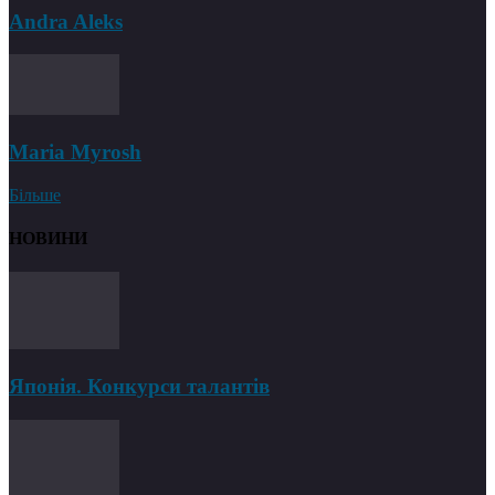
Andra Aleks
Maria Myrosh
Більше
НОВИНИ
Японія. Конкурси талантів