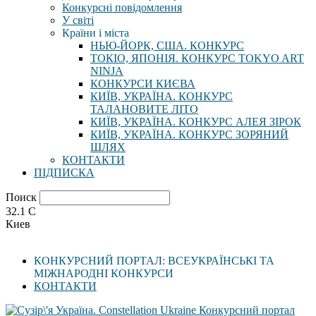
Конкурсні повідомлення
У світі
Країни і міста
НЬЮ-ЙОРК, США. КОНКУРС
ТОКІО, ЯПОНІЯ. КОНКУРС TOKYO ART
NINJA
КОНКУРСИ КИЄВА
КИЇВ, УКРАЇНА. КОНКУРС
ТАЛАНОВИТЕ ЛІТО
КИЇВ, УКРАЇНА. КОНКУРС АЛЕЯ ЗІРОК
КИЇВ, УКРАЇНА. КОНКУРС ЗОРЯНИЙ
ШЛЯХ
КОНТАКТИ
ПІДПИСКА
Поиск
32.1
C
Киев
КОНКУРСНИЙ ПОРТАЛ: ВСЕУКРАЇНСЬКІ ТА
МІЖНАРОДНІ КОНКУРСИ
КОНТАКТИ
Конкурсний портал