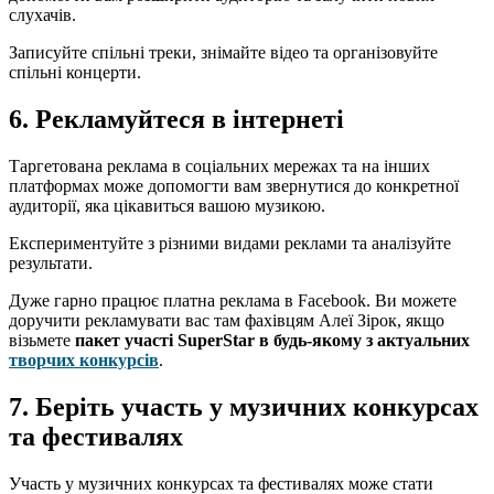
слухачів.
Записуйте спільні треки, знімайте відео та організовуйте
спільні концерти.
6. Рекламуйтеся в інтернеті
Таргетована реклама в соціальних мережах та на інших
платформах може допомогти вам звернутися до конкретної
аудиторії, яка цікавиться вашою музикою.
Експериментуйте з різними видами реклами та аналізуйте
результати.
Дуже гарно працює платна реклама в Facebook. Ви можете
доручити рекламувати вас там фахівцям Алеї Зірок, якщо
візьмете
пакет участі SuperStar в будь-якому з актуальних
творчих конкурсів
.
7. Беріть участь у музичних конкурсах
та фестивалях
Участь у музичних конкурсах та фестивалях може стати