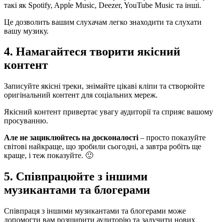
такі як Spotify, Apple Music, Deezer, YouTube Music та інші.
Це дозволить вашим слухачам легко знаходити та слухати
вашу музику.
4. Намагайтеся творити якісний
контент
Записуйте якісні треки, знімайте цікаві кліпи та створюйте
оригінальний контент для соціальних мереж.
Якісний контент привертає увагу аудиторії та сприяє вашому
просуванню.
Але не зациклюйтесь на досконалості
– просто показуйте
світові найкраще, що зробили сьогодні, а завтра робіть ще
краще, і теж показуйте. 🙂
5. Співпрацюйте з іншими
музикантами та блогерами
Співпраця з іншими музикантами та блогерами може
допомогти вам розширити аудиторію та залучити нових