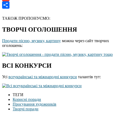
Gmail
Отправить
ТАКОЖ ПРОПОНУЄМО:
ТВОРЧІ ОГОЛОШЕННЯ
Продати пісню, музику, картину
можна через сайт творчих
оголошень:
ВСІ КОНКУРСИ
Усі
всеукраїнські та міжнародні конкурси
талантів тут:
ТЕГИ
Корисні поради
Просування художників
Творчі поради