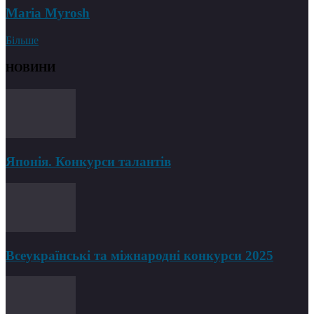
Maria Myrosh
Більше
НОВИНИ
Японія. Конкурси талантів
Всеукраїнські та міжнародні конкурси 2025