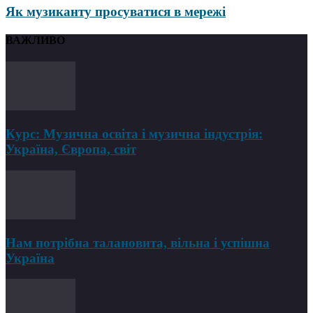
Як музиканту просуватися в мережі
ВАЖЛИВО
Курс: Музична освіта і музична індустрія:
Україна, Європа, світ
Нам потрібна талановита, вільна і успішна
Україна