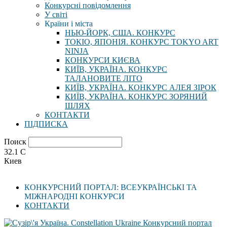
Конкурсні повідомлення
У світі
Країни і міста
НЬЮ-ЙОРК, США. КОНКУРС
ТОКІО, ЯПОНІЯ. КОНКУРС TOKYO ART
NINJA
КОНКУРСИ КИЄВА
КИЇВ, УКРАЇНА. КОНКУРС
ТАЛАНОВИТЕ ЛІТО
КИЇВ, УКРАЇНА. КОНКУРС АЛЕЯ ЗІРОК
КИЇВ, УКРАЇНА. КОНКУРС ЗОРЯНИЙ
ШЛЯХ
КОНТАКТИ
ПІДПИСКА
Поиск
32.1
C
Киев
КОНКУРСНИЙ ПОРТАЛ: ВСЕУКРАЇНСЬКІ ТА
МІЖНАРОДНІ КОНКУРСИ
КОНТАКТИ
Конкурсний портал