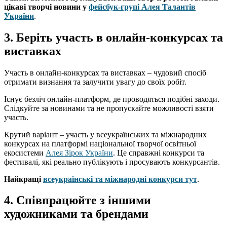
цікаві творчі новини у
фейсбук-групі Алея Талантів
України
.
3. Беріть участь в онлайн-конкурсах та
виставках
Участь в онлайн-конкурсах та виставках – чудовий спосіб
отримати визнання та залучити увагу до своїх робіт.
Існує безліч онлайн-платформ, де проводяться подібні заходи.
Слідкуйте за новинами та не пропускайте можливості взяти
участь.
Крутий варіант – участь у всеукраїнських та міжнародних
конкурсах на платформі національної творчої освітньої
екосистеми
Алея Зірок України
. Це справжні конкурси та
фестивалі, які реально публікують і просувають конкурсантів.
Найкращі
всеукраїнські та міжнародні конкурси тут
.
4. Співпрацюйте з іншими
художниками та брендами