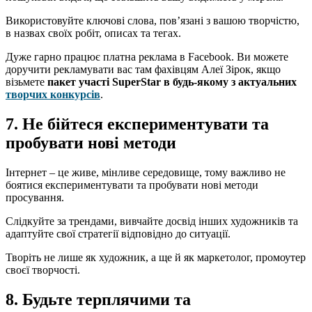
Використовуйте ключові слова, пов’язані з вашою творчістю,
в назвах своїх робіт, описах та тегах.
Дуже гарно працює платна реклама в Facebook. Ви можете
доручити рекламувати вас там фахівцям Алеї Зірок, якщо
візьмете
пакет участі SuperStar в будь-якому з актуальних
творчих конкурсів
.
7. Не бійтеся експериментувати та
пробувати нові методи
Інтернет – це живе, мінливе середовище, тому важливо не
боятися експериментувати та пробувати нові методи
просування.
Слідкуйте за трендами, вивчайте досвід інших художників та
адаптуйте свої стратегії відповідно до ситуації.
Творіть не лише як художник, а ще й як маркетолог, промоутер
своєї творчості.
8. Будьте терплячими та