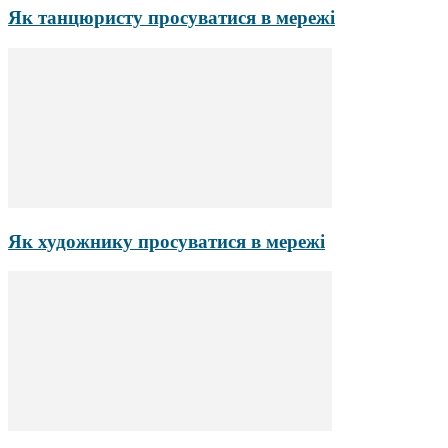
Як танцюристу просуватися в мережі
Як художнику просуватися в мережі