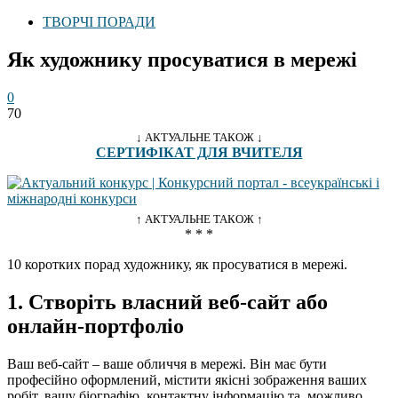
ТВОРЧІ ПОРАДИ
Як художнику просуватися в мережі
0
70
↓ АКТУАЛЬНЕ ТАКОЖ ↓
СЕРТИФІКАТ ДЛЯ ВЧИТЕЛЯ
↑ АКТУАЛЬНЕ ТАКОЖ ↑
* * *
10 коротких порад художнику, як просуватися в мережі.
1. Створіть власний веб-сайт або
онлайн-портфоліо
Ваш веб-сайт – ваше обличчя в мережі. Він має бути
професійно оформлений, містити якісні зображення ваших
робіт, вашу біографію, контактну інформацію та, можливо,