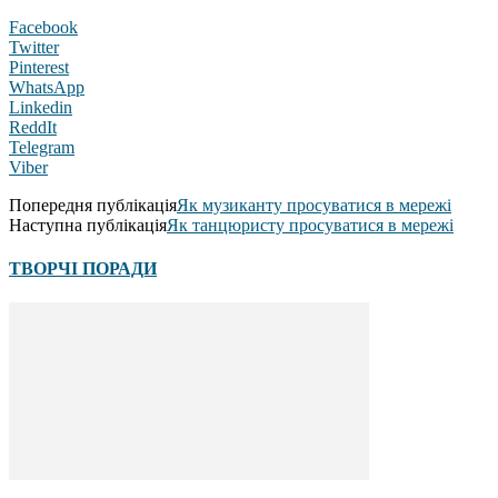
Facebook
Twitter
Pinterest
WhatsApp
Linkedin
ReddIt
Telegram
Viber
Попередня публікація
Як музиканту просуватися в мережі
Наступна публікація
Як танцюристу просуватися в мережі
ТВОРЧІ ПОРАДИ