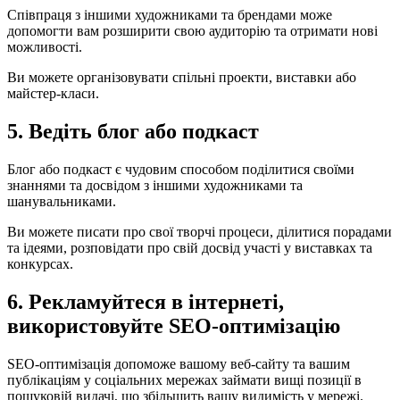
Співпраця з іншими художниками та брендами може
допомогти вам розширити свою аудиторію та отримати нові
можливості.
Ви можете організовувати спільні проекти, виставки або
майстер-класи.
5. Ведіть блог або подкаст
Блог або подкаст є чудовим способом поділитися своїми
знаннями та досвідом з іншими художниками та
шанувальниками.
Ви можете писати про свої творчі процеси, ділитися порадами
та ідеями, розповідати про свій досвід участі у виставках та
конкурсах.
6. Рекламуйтеся в інтернеті,
використовуйте SEO-оптимізацію
SEO-оптимізація допоможе вашому веб-сайту та вашим
публікаціям у соціальних мережах займати вищі позиції в
пошуковій видачі, що збільшить вашу видимість у мережі.