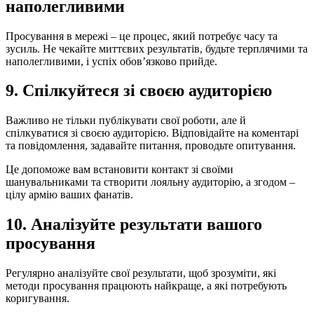
наполегливими
Просування в мережі – це процес, який потребує часу та
зусиль. Не чекайте миттєвих результатів, будьте терплячими та
наполегливими, і успіх обов’язково прийде.
9. Спілкуйтеся зі своєю аудиторією
Важливо не тільки публікувати свої роботи, але й
спілкуватися зі своєю аудиторією. Відповідайте на коментарі
та повідомлення, задавайте питання, проводьте опитування.
Це допоможе вам встановити контакт зі своїми
шанувальниками та створити лояльну аудиторію, а згодом –
цілу армію ваших фанатів.
10. Аналізуйте результати вашого
просування
Регулярно аналізуйте свої результати, щоб зрозуміти, які
методи просування працюють найкраще, а які потребують
коригування.