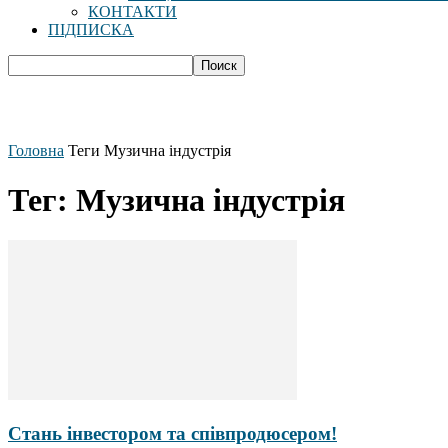
КОНТАКТИ
ПІДПИСКА
Головна
Теги
Музична індустрія
Тег: Музична індустрія
Стань інвестором та співпродюсером!