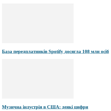
База передплатників Spotify досягла 108 млн осіб
Музична індустрія в США: деякі цифри