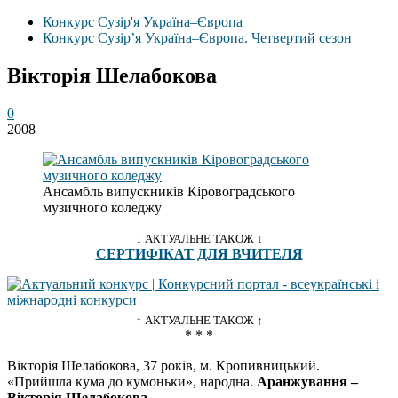
Конкурс Сузір'я Україна–Європа
Конкурс Сузір’я Україна–Європа. Четвертий сезон
Вікторія Шелабокова
0
2008
Ансамбль випускників Кіровоградського
музичного коледжу
↓ АКТУАЛЬНЕ ТАКОЖ ↓
СЕРТИФІКАТ ДЛЯ ВЧИТЕЛЯ
↑ АКТУАЛЬНЕ ТАКОЖ ↑
* * *
Вікторія Шелабокова, 37 років, м. Кропивницький.
«Прийшла кума до кумоньки», народна.
Аранжування –
Вікторія Шелабокова
.