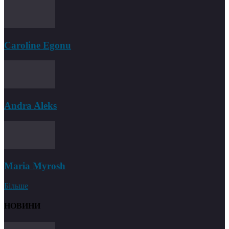
Caroline Egonu
Andra Aleks
Maria Myrosh
Більше
НОВИНИ