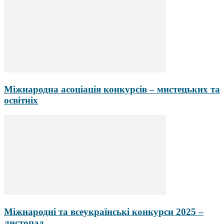
Міжнародна асоціація конкурсів – мистецьких та
освітніх
Міжнародні та всеукраїнські конкурси 2025 –
листопад