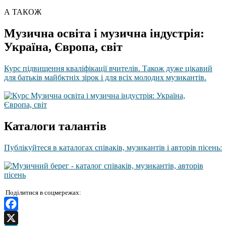
А ТАКОЖ
Музична освіта і музична індустрія:
Україна, Європа, світ
Курс підвищення кваліфікації вчителів. Також дуже цікавий
для батьків майбктніх зірок і для всіх молодих музикантів.
Каталоги талантів
Публікуйтеся в каталогах співаків, музикантів і авторів пісень:
Поділитися в соцмережах:
Facebook