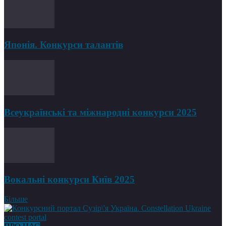
Японія. Конкурси талантів
Всеукраїнські та міжнародні конкурси 2025
Вокальні конкурси Київ 2025
Більше