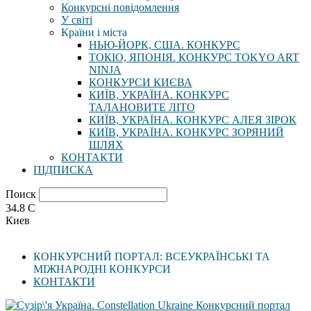
Конкурсні повідомлення
У світі
Країни і міста
НЬЮ-ЙОРК, США. КОНКУРС
ТОКІО, ЯПОНІЯ. КОНКУРС TOKYO ART
NINJA
КОНКУРСИ КИЄВА
КИЇВ, УКРАЇНА. КОНКУРС
ТАЛАНОВИТЕ ЛІТО
КИЇВ, УКРАЇНА. КОНКУРС АЛЕЯ ЗІРОК
КИЇВ, УКРАЇНА. КОНКУРС ЗОРЯНИЙ
ШЛЯХ
КОНТАКТИ
ПІДПИСКА
Поиск
34.8
C
Киев
КОНКУРСНИЙ ПОРТАЛ: ВСЕУКРАЇНСЬКІ ТА
МІЖНАРОДНІ КОНКУРСИ
КОНТАКТИ
Конкурсний портал