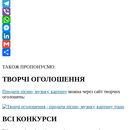
X
Telegram
Viber
WhatsApp
Messenger
LinkedIn
Gmail
Отправить
ТАКОЖ ПРОПОНУЄМО:
ТВОРЧІ ОГОЛОШЕННЯ
Продати пісню, музику, картину
можна через сайт творчих
оголошень:
ВСІ КОНКУРСИ