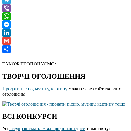
Telegram
Viber
WhatsApp
Messenger
LinkedIn
Gmail
Отправить
ТАКОЖ ПРОПОНУЄМО:
ТВОРЧІ ОГОЛОШЕННЯ
Продати пісню, музику, картину
можна через сайт творчих
оголошень:
ВСІ КОНКУРСИ
Усі
всеукраїнські та міжнародні конкурси
талантів тут: