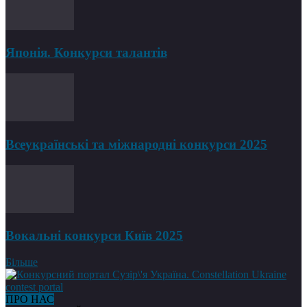
Японія. Конкурси талантів
Всеукраїнські та міжнародні конкурси 2025
Вокальні конкурси Київ 2025
Більше
ПРО НАС