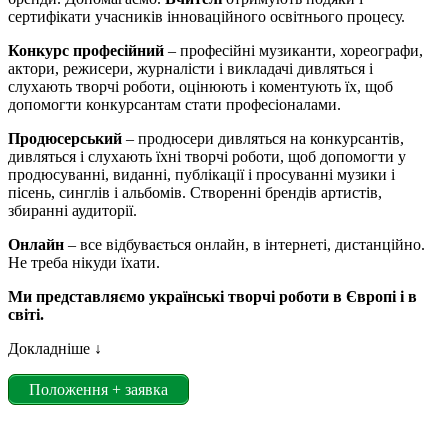
сертифікати учасників інноваційного освітнього процесу.
Конкурс професійний
– професійні музиканти, хореографи,
актори, режисери, журналісти і викладачі дивляться і
слухають творчі роботи, оцінюють і коментують їх, щоб
допомогти конкурсантам стати професіоналами.
Продюсерський
– продюсери дивляться на конкурсантів,
дивляться і слухають їхні творчі роботи, щоб допомогти у
продюсуванні, виданні, публікації і просуванні музики і
пісень, синглів і альбомів. Створенні брендів артистів,
збиранні аудиторії.
Онлайн
– все відбувається онлайн, в інтернеті, дистанційно.
Не треба нікуди їхати.
Ми представляємо українські творчі роботи в Європі і в
світі.
Докладніше ↓
Положення + заявка