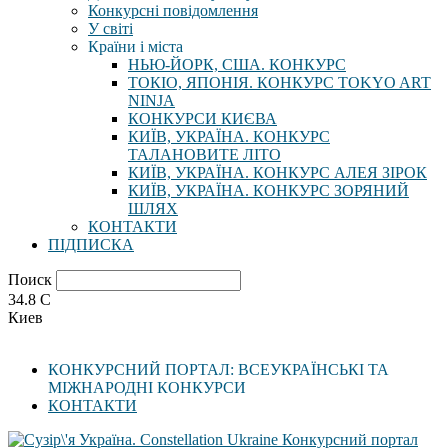
Конкурсні повідомлення
У світі
Країни і міста
НЬЮ-ЙОРК, США. КОНКУРС
ТОКІО, ЯПОНІЯ. КОНКУРС TOKYO ART
NINJA
КОНКУРСИ КИЄВА
КИЇВ, УКРАЇНА. КОНКУРС
ТАЛАНОВИТЕ ЛІТО
КИЇВ, УКРАЇНА. КОНКУРС АЛЕЯ ЗІРОК
КИЇВ, УКРАЇНА. КОНКУРС ЗОРЯНИЙ
ШЛЯХ
КОНТАКТИ
ПІДПИСКА
Поиск
34.8
C
Киев
КОНКУРСНИЙ ПОРТАЛ: ВСЕУКРАЇНСЬКІ ТА
МІЖНАРОДНІ КОНКУРСИ
КОНТАКТИ
Конкурсний портал