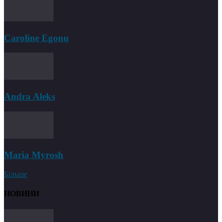
Caroline Egonu
Andra Aleks
Maria Myrosh
Більше
НОВИНИ