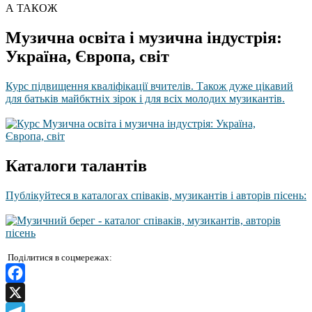
А ТАКОЖ
Музична освіта і музична індустрія:
Україна, Європа, світ
Курс підвищення кваліфікації вчителів. Також дуже цікавий
для батьків майбктніх зірок і для всіх молодих музикантів.
Каталоги талантів
Публікуйтеся в каталогах співаків, музикантів і авторів пісень:
Поділитися в соцмережах:
Facebook
X