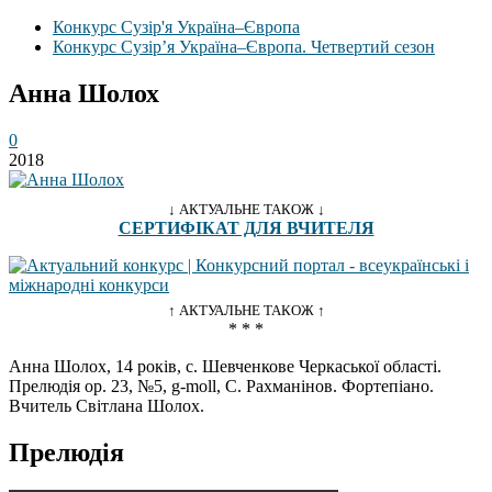
Конкурс Сузір'я Україна–Європа
Конкурс Сузір’я Україна–Європа. Четвертий сезон
Анна Шолох
0
2018
↓ АКТУАЛЬНЕ ТАКОЖ ↓
СЕРТИФІКАТ ДЛЯ ВЧИТЕЛЯ
↑ АКТУАЛЬНЕ ТАКОЖ ↑
* * *
Анна Шолох, 14 років, с. Шевченкове Черкаської області.
Прелюдія op. 23, №5, g-moll, С. Рахманінов. Фортепіано.
Вчитель Світлана Шолох.
Прелюдія