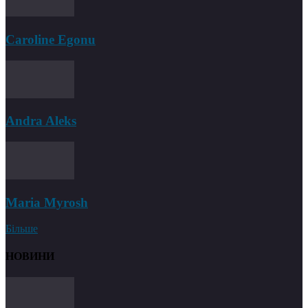
Caroline Egonu
Andra Aleks
Maria Myrosh
Більше
НОВИНИ