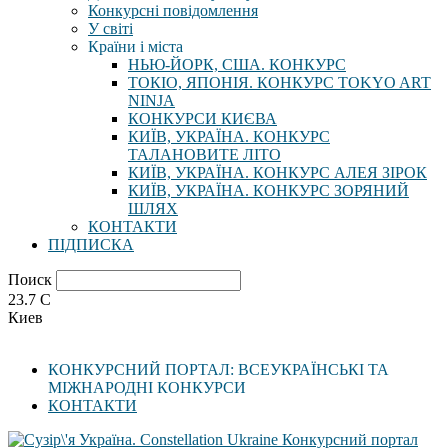
Конкурсні повідомлення
У світі
Країни і міста
НЬЮ-ЙОРК, США. КОНКУРС
ТОКІО, ЯПОНІЯ. КОНКУРС TOKYO ART
NINJA
КОНКУРСИ КИЄВА
КИЇВ, УКРАЇНА. КОНКУРС
ТАЛАНОВИТЕ ЛІТО
КИЇВ, УКРАЇНА. КОНКУРС АЛЕЯ ЗІРОК
КИЇВ, УКРАЇНА. КОНКУРС ЗОРЯНИЙ
ШЛЯХ
КОНТАКТИ
ПІДПИСКА
Поиск
23.7
C
Киев
КОНКУРСНИЙ ПОРТАЛ: ВСЕУКРАЇНСЬКІ ТА
МІЖНАРОДНІ КОНКУРСИ
КОНТАКТИ
Конкурсний портал