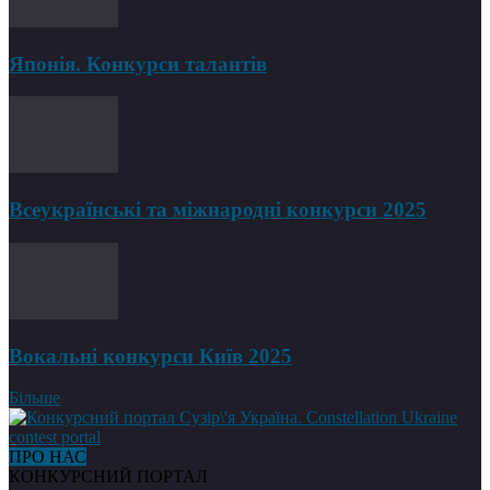
Японія. Конкурси талантів
Всеукраїнські та міжнародні конкурси 2025
Вокальні конкурси Київ 2025
Більше
ПРО НАС
КОНКУРСНИЙ ПОРТАЛ