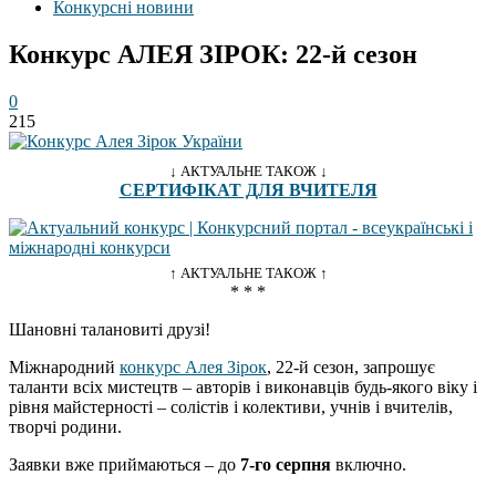
Конкурсні новини
Конкурс АЛЕЯ ЗІРОК: 22-й сезон
0
215
↓ АКТУАЛЬНЕ ТАКОЖ ↓
СЕРТИФІКАТ ДЛЯ ВЧИТЕЛЯ
↑ АКТУАЛЬНЕ ТАКОЖ ↑
* * *
Шановні талановиті друзі!
Міжнародний
конкурс Алея Зірок
, 22-й сезон, запрошує
таланти всіх мистецтв – авторів і виконавців будь-якого віку і
рівня майстерності – солістів і колективи, учнів і вчителів,
творчі родини.
Заявки вже приймаються – до
7-го серпня
включно.