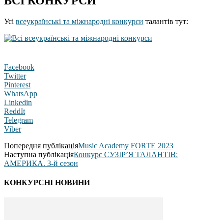
ВСІ КОНКУРСИ
Усі
всеукраїнські та міжнародні конкурси
талантів тут:
Facebook
Twitter
Pinterest
WhatsApp
Linkedin
ReddIt
Telegram
Viber
Попередня публікація
Music Academy FORTE 2023
Наступна публікація
Конкурс СУЗІР’Я ТАЛАНТІВ:
АМЕРИКА. 3-й сезон
КОНКУРСНІ НОВИНИ