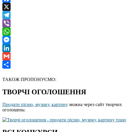
Facebook
X
Telegram
Viber
WhatsApp
Messenger
LinkedIn
Gmail
Отправить
ТАКОЖ ПРОПОНУЄМО:
ТВОРЧІ ОГОЛОШЕННЯ
Продати пісню, музику, картину
можна через сайт творчих
оголошень: