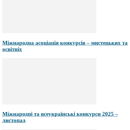
Міжнародна асоціація конкурсів – мистецьких та
освітніх
Міжнародні та всеукраїнські конкурси 2025 –
листопад