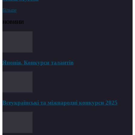
Більше
НОВИНИ
Японія. Конкурси талантів
Всеукраїнські та міжнародні конкурси 2025