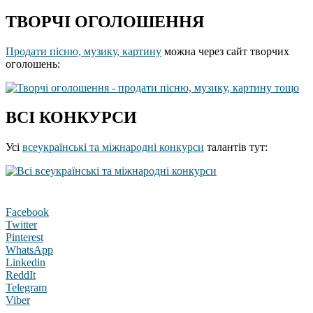
ТВОРЧІ ОГОЛОШЕННЯ
Продати пісню, музику, картину
можна через сайт творчих
оголошень:
ВСІ КОНКУРСИ
Усі
всеукраїнські та міжнародні конкурси
талантів тут:
Facebook
Twitter
Pinterest
WhatsApp
Linkedin
ReddIt
Telegram
Viber