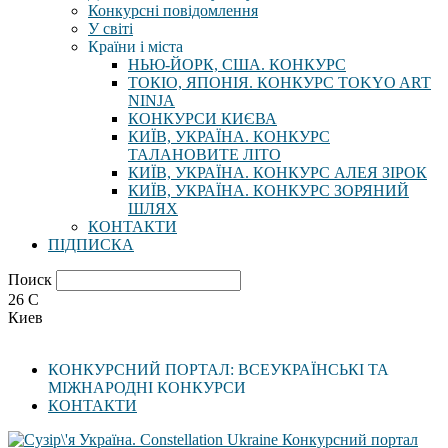
Конкурсні повідомлення
У світі
Країни і міста
НЬЮ-ЙОРК, США. КОНКУРС
ТОКІО, ЯПОНІЯ. КОНКУРС TOKYO ART
NINJA
КОНКУРСИ КИЄВА
КИЇВ, УКРАЇНА. КОНКУРС
ТАЛАНОВИТЕ ЛІТО
КИЇВ, УКРАЇНА. КОНКУРС АЛЕЯ ЗІРОК
КИЇВ, УКРАЇНА. КОНКУРС ЗОРЯНИЙ
ШЛЯХ
КОНТАКТИ
ПІДПИСКА
Поиск
26
C
Киев
КОНКУРСНИЙ ПОРТАЛ: ВСЕУКРАЇНСЬКІ ТА
МІЖНАРОДНІ КОНКУРСИ
КОНТАКТИ
Конкурсний портал