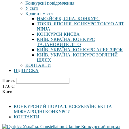
Конкурсні повідомлення
У світі
Країни і міста
НЬЮ-ЙОРК, США. КОНКУРС
ТОКІО, ЯПОНІЯ. КОНКУРС TOKYO ART
NINJA
КОНКУРСИ КИЄВА
КИЇВ, УКРАЇНА. КОНКУРС
ТАЛАНОВИТЕ ЛІТО
КИЇВ, УКРАЇНА. КОНКУРС АЛЕЯ ЗІРОК
КИЇВ, УКРАЇНА. КОНКУРС ЗОРЯНИЙ
ШЛЯХ
КОНТАКТИ
ПІДПИСКА
Поиск
17.6
C
Киев
КОНКУРСНИЙ ПОРТАЛ: ВСЕУКРАЇНСЬКІ ТА
МІЖНАРОДНІ КОНКУРСИ
КОНТАКТИ
Конкурсний портал