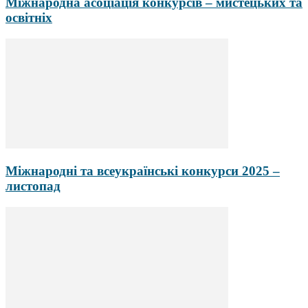
Міжнародна асоціація конкурсів – мистецьких та
освітніх
Міжнародні та всеукраїнські конкурси 2025 –
листопад