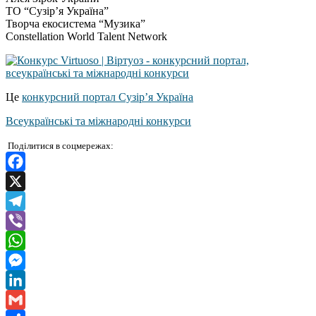
ТО “Сузір’я Україна”
Творча екосистема “Музика”
Constellation World Talent Network
Це
конкурсний портал Сузір’я Україна
Всеукраїнські та міжнародні конкурси
Поділитися в соцмережах:
Facebook
X
Telegram
Viber
WhatsApp
Messenger
LinkedIn