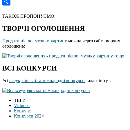
Gmail
Отправить
ТАКОЖ ПРОПОНУЄМО:
ТВОРЧІ ОГОЛОШЕННЯ
Продати пісню, музику, картину
можна через сайт творчих
оголошень:
ВСІ КОНКУРСИ
Усі
всеукраїнські та міжнародні конкурси
талантів тут:
ТЕГИ
Virtuoso
Конкурс
Конкурси 2024