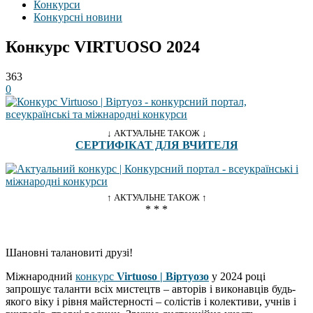
Конкурси
Конкурсні новини
Конкурс VIRTUOSO 2024
363
0
↓ АКТУАЛЬНЕ ТАКОЖ ↓
СЕРТИФІКАТ ДЛЯ ВЧИТЕЛЯ
↑ АКТУАЛЬНЕ ТАКОЖ ↑
* * *
Шановні талановиті друзі!
Міжнародний
конкурс
Virtuoso | Віртуозо
у 2024 році
запрошує таланти всіх мистецтв – авторів і виконавців будь-
якого віку і рівня майстерності – солістів і колективи, учнів і