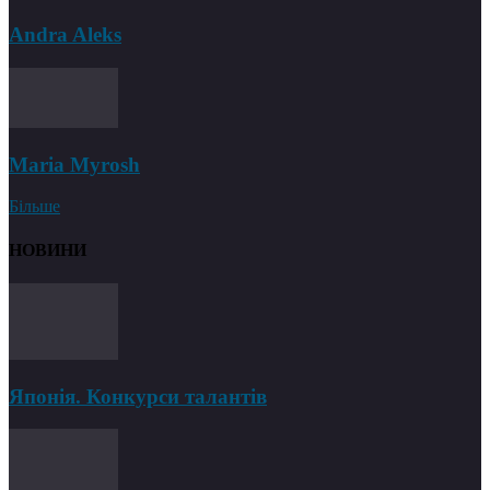
Andra Aleks
Maria Myrosh
Більше
НОВИНИ
Японія. Конкурси талантів