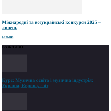
Міжнародні та всеукраїнські конкурси 2025 –
липень
Більше
ВАЖЛИВО
Курс: Музична освіта і музична індустрія:
Україна, Європа, світ