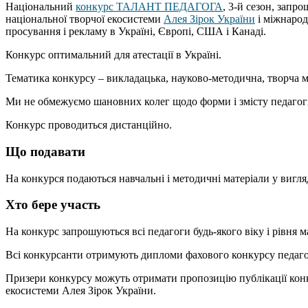
Національний
конкурс ТАЛАНТ ПЕДАГОГА
, 3-й сезон, запр
національної творчої екосистеми
Алея Зірок України
і міжнарод
просування і рекламу в Україні, Європі, США і Канаді.
Конкурс оптимальний для атестації в Україні.
Тематика конкурсу – викладацька, науково-методична, творча м
Ми не обмежуємо шановних колег щодо форми і змісту педагогі
Конкурс проводиться дистанційно.
Що подавати
На конкурся подаються навчальні і методичні матеріали у вигляді
Хто бере участь
На конкурс запрошуються всі педагоги будь-якого віку і рівня м
Всі конкурсанти отримують дипломи фахового конкурсу педагогіч
Призери конкурсу можуть отримати пропозицію публікації конку
екосистеми Алея Зірок України.