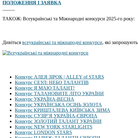
ПОЛОЖЕННЯ І ЗАЯВКА
_____
ТАКОЖ: Всеукраїнські та Міжнародні конкурси 2025-го року:
Дивіться
всеукраїнські та міжнародні конкурси
, які запрошують
Конкурс АЛЕЯ ЗІРОК | ALLEY of STARS
Конкурс СЕУЛ: НЕБО ТАЛАНТІВ
Конкурс Я МАЮ ТАЛАНТ!
Конкурс ТАЛАНОВИТЕ ЛІТО УКРАЇНИ
Конкурс УКРАЇНА-ВЕСНА
Конкурс УКРАЇНСЬКА ОСІНЬ ЗОЛОТА
Конкурс КРИШТАЛЕВА КИЇВСЬКА ЗИМА
Конкурс СУЗІР’Я УКРАЇНА-ЄВРОПА
Конкурс ЗОЛОТИЙ ТАЛАНТ УКРАЇНИ
Конкурс NEW YORK STARLIGHTS
Конкурс LONDON STARS
Конкурс ПАРИЖ: ТАЛАНТИ ЄВРОПИ