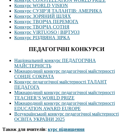
Конкурс CONSTELLATION WORLD PRIZE
Конкурс WORLD VISION
Конкурс СУЗІР’Я ТАЛАНТІВ: АМЕРИКА
Конкурс ЗОРЯНИЙ ШЛЯХ
Конкурс ТВОРЧА ПЕРЕМОГА
Конкурс ТВОРЧА СОТНЯ
Конкурс VIRTUOSO | ВІРТУОЗ
Конкурс РІЗДВЯНА ЗІРКА
ПЕДАГОГІЧНІ КОНКУРСИ
Національний конкурс ПЕДАГОГІЧНА
МАЙСТЕРНІСТЬ
Міжнародний конкурс педагогічної майстерності
СОНЦЕ СОКРАТА
Конкурс педагогічної майстерності ТАЛАНТ
ПЕДАГОГА
Міжнародний конкурс педагогічної майстерності
TEACHER’S WORLD PRIZE
Міжнародний конкурс педагогічної майстерності
EDUCATION AWARD EUROPE
Всеукраїнський конкурс педагогічної майстерності
ОСВІТА УКРАЇНИ 2025
Також для вчителів
:
курс підвищення