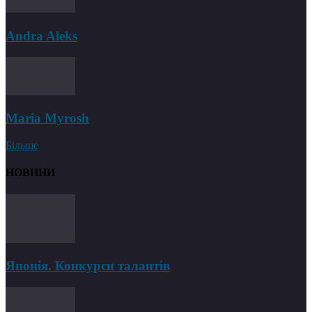
Andra Aleks
Maria Myrosh
Більше
НОВИНИ
Японія. Конкурси талантів