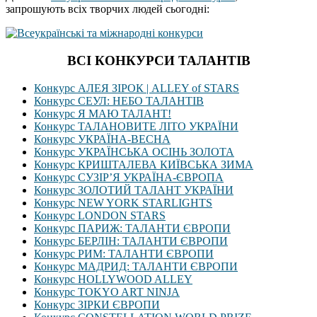
запрошують всіх творчих людей сьогодні:
ВСІ КОНКУРСИ ТАЛАНТІВ
Конкурс АЛЕЯ ЗІРОК | ALLEY of STARS
Конкурс СЕУЛ: НЕБО ТАЛАНТІВ
Конкурс Я МАЮ ТАЛАНТ!
Конкурс ТАЛАНОВИТЕ ЛІТО УКРАЇНИ
Конкурс УКРАЇНА-ВЕСНА
Конкурс УКРАЇНСЬКА ОСІНЬ ЗОЛОТА
Конкурс КРИШТАЛЕВА КИЇВСЬКА ЗИМА
Конкурс СУЗІР’Я УКРАЇНА-ЄВРОПА
Конкурс ЗОЛОТИЙ ТАЛАНТ УКРАЇНИ
Конкурс NEW YORK STARLIGHTS
Конкурс LONDON STARS
Конкурс ПАРИЖ: ТАЛАНТИ ЄВРОПИ
Конкурс БЕРЛІН: ТАЛАНТИ ЄВРОПИ
Конкурс РИМ: ТАЛАНТИ ЄВРОПИ
Конкурс МАДРИД: ТАЛАНТИ ЄВРОПИ
Конкурс HOLLYWOOD ALLEY
Конкурс TOKYO ART NINJA
Конкурс ЗІРКИ ЄВРОПИ