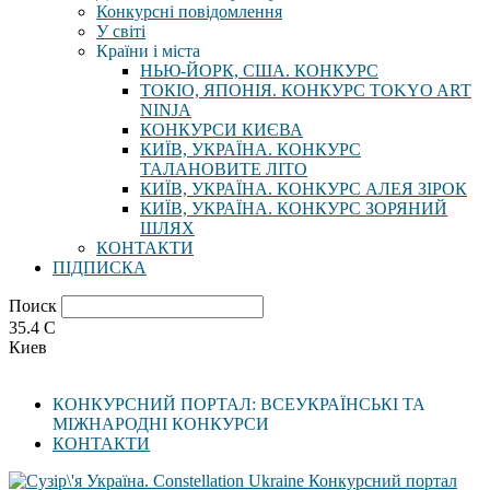
Конкурсні повідомлення
У світі
Країни і міста
НЬЮ-ЙОРК, США. КОНКУРС
ТОКІО, ЯПОНІЯ. КОНКУРС TOKYO ART
NINJA
КОНКУРСИ КИЄВА
КИЇВ, УКРАЇНА. КОНКУРС
ТАЛАНОВИТЕ ЛІТО
КИЇВ, УКРАЇНА. КОНКУРС АЛЕЯ ЗІРОК
КИЇВ, УКРАЇНА. КОНКУРС ЗОРЯНИЙ
ШЛЯХ
КОНТАКТИ
ПІДПИСКА
Поиск
35.4
C
Киев
КОНКУРСНИЙ ПОРТАЛ: ВСЕУКРАЇНСЬКІ ТА
МІЖНАРОДНІ КОНКУРСИ
КОНТАКТИ
Конкурсний портал