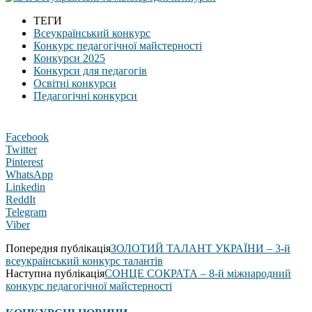
ТЕГИ
Всеукраїнський конкурс
Конкурс педагогічної майстерності
Конкурси 2025
Конкурси для педагогів
Освітні конкурси
Педагогічні конкурси
Facebook
Twitter
Pinterest
WhatsApp
Linkedin
ReddIt
Telegram
Viber
Попередня публікація
ЗОЛОТИЙ ТАЛАНТ УКРАЇНИ – 3-й
всеукраїнський конкурс талантів
Наступна публікація
СОНЦЕ СОКРАТА – 8-й міжнародний
конкурс педагогічної майстерності