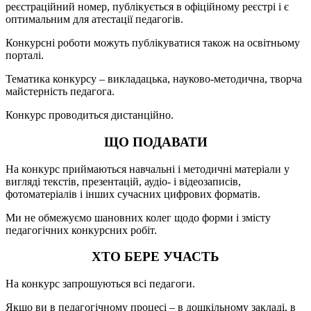
реєстраційний номер, публікується в офіційному реєстрі і є
оптимальним для атестації педагогів.
Конкурсні роботи можуть публікуватися також на освітньому
порталі.
Тематика конкурсу – викладацька, науково-методична, творча
майстерність педагога.
Конкурс проводиться дистанційно.
ЩО ПОДАВАТИ
На конкурс приймаються навчальні і методичні матеріали у
вигляді текстів, презентацій, аудіо- і відеозаписів,
фотоматеріалів і інших сучасних цифрових форматів.
Ми не обмежуємо шановних колег щодо форми і змісту
педагогічних конкурсних робіт.
ХТО БЕРЕ УЧАСТЬ
На конкурс запрошуються всі педагоги.
Якщо ви в педагогічному процесі – в дошкільному закладі, в