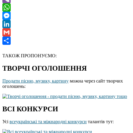
Viber
WhatsApp
Messenger
LinkedIn
Gmail
Отправить
ТАКОЖ ПРОПОНУЄМО:
ТВОРЧІ ОГОЛОШЕННЯ
Продати пісню, музику, картину
можна через сайт творчих
оголошень:
ВСІ КОНКУРСИ
Усі
всеукраїнські та міжнародні конкурси
талантів тут: