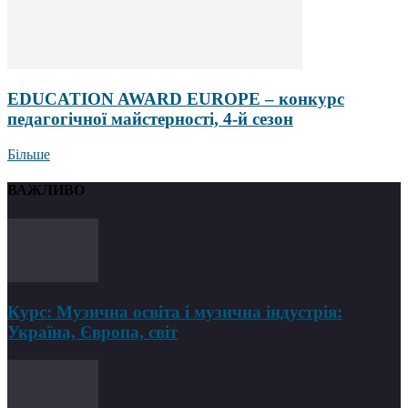
EDUCATION AWARD EUROPE – конкурс
педагогічної майстерності, 4-й сезон
Більше
ВАЖЛИВО
Курс: Музична освіта і музична індустрія:
Україна, Європа, світ