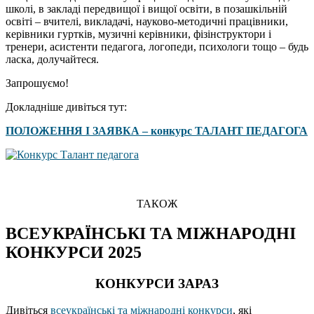
школі, в закладі передвищої і вищої освіти, в позашкільній
освіті – вчителі, викладачі, науково-методичні працівники,
керівники гуртків, музичні керівники, фізінструктори і
тренери, асистенти педагога, логопеди, психологи тощо – будь
ласка, долучайтеся.
Запрошуємо!
Докладніше дивіться тут:
ПОЛОЖЕННЯ І ЗАЯВКА – конкурс ТАЛАНТ ПЕДАГОГА
ТАКОЖ
ВСЕУКРАЇНСЬКІ ТА МІЖНАРОДНІ
КОНКУРСИ 2025
КОНКУРСИ ЗАРАЗ
Дивіться
всеукраїнські та міжнародні конкурси
, які