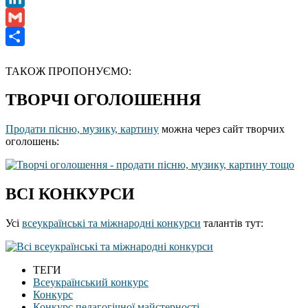
LinkedIn
Gmail
Отправить
ТАКОЖ ПРОПОНУЄМО:
ТВОРЧІ ОГОЛОШЕННЯ
Продати пісню, музику, картину
можна через сайт творчих
оголошень:
ВСІ КОНКУРСИ
Усі
всеукраїнські та міжнародні конкурси
талантів тут:
ТЕГИ
Всеукраїнський конкурс
Конкурс
Конкурс педагогічної майстерності