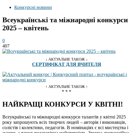
Конкурсні новини
Всеукраїнські та міжнародні конкурси
2025 – квітень
0
407
↓ АКТУАЛЬНЕ ТАКОЖ ↓
СЕРТИФІКАТ ДЛЯ ВЧИТЕЛЯ
↑ АКТУАЛЬНЕ ТАКОЖ ↑
* * *
НАЙКРАЩІ КОНКУРСИ У КВІТНІ!
Всеукраїнські та міжнародні конкурси талантів у квітні 2025
року запрошують всіх творчих людей – авторів і виконавців,
солістів і колективи, педагогів. В номінаціях є всі мистецтва і
жанри, а також педагогічна майстерність. Зручна дистанційна