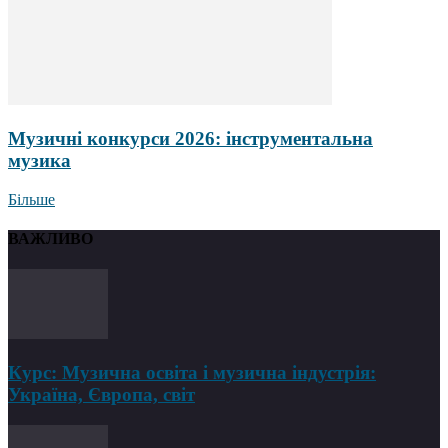
Музичні конкурси 2026: інструментальна
музика
Більше
ВАЖЛИВО
Курс: Музична освіта і музична індустрія:
Україна, Європа, світ