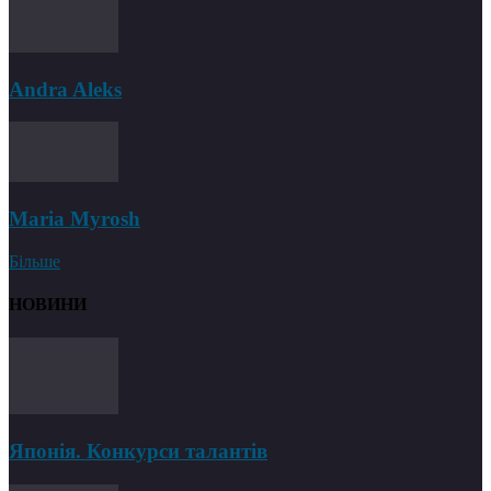
Andra Aleks
Maria Myrosh
Більше
НОВИНИ
Японія. Конкурси талантів