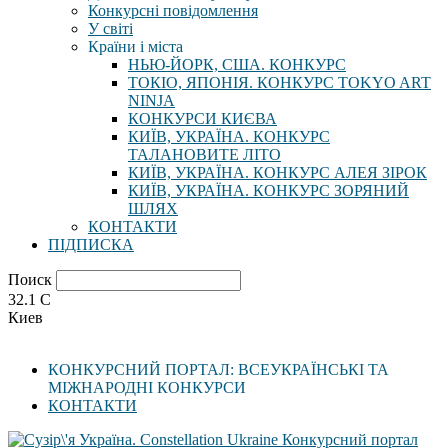
Конкурсні повідомлення
У світі
Країни і міста
НЬЮ-ЙОРК, США. КОНКУРС
ТОКІО, ЯПОНІЯ. КОНКУРС TOKYO ART
NINJA
КОНКУРСИ КИЄВА
КИЇВ, УКРАЇНА. КОНКУРС
ТАЛАНОВИТЕ ЛІТО
КИЇВ, УКРАЇНА. КОНКУРС АЛЕЯ ЗІРОК
КИЇВ, УКРАЇНА. КОНКУРС ЗОРЯНИЙ
ШЛЯХ
КОНТАКТИ
ПІДПИСКА
Поиск
32.1
C
Киев
КОНКУРСНИЙ ПОРТАЛ: ВСЕУКРАЇНСЬКІ ТА
МІЖНАРОДНІ КОНКУРСИ
КОНТАКТИ
Конкурсний портал