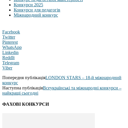
Конкурси 2025
Конкурси для педагогів
Міжнародний конкурс
Facebook
Twitter
Pinterest
WhatsApp
Linkedin
ReddIt
Telegram
Viber
Попередня публікація
LONDON STARS – 18-й міжнародний
конкурс
Наступна публікація
Всеукраїнські та міжнародні конкурси –
найкращі сьогодні
ФАХОВІ КОНКУРСИ