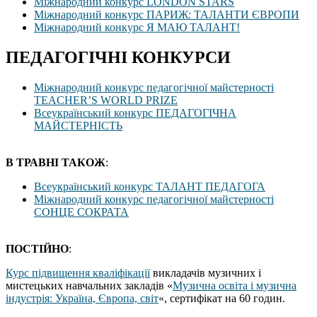
Міжнародний конкурс LONDON STARS
Міжнародний конкурс ПАРИЖ: ТАЛАНТИ ЄВРОПИ
Міжнародний конкурс Я МАЮ ТАЛАНТ!
ПЕДАГОГІЧНІ КОНКУРСИ
Міжнародний конкурс педагогічної майстерності
TEACHER’S WORLD PRIZE
Всеукраїнський конкурс ПЕДАГОГІЧНА
МАЙСТЕРНІСТЬ
В ТРАВНІ ТАКОЖ
:
Всеукраїнський конкурс ТАЛАНТ ПЕДАГОГА
Міжнародний конкурс педагогічної майстерності
СОНЦЕ СОКРАТА
ПОСТІЙНО
:
Курс підвищення кваліфікації
викладачів музичних і
мистецьких навчальних закладів «
Музична освіта і музична
індустрія: Україна, Європа, світ
«, сертифікат на 60 годин.