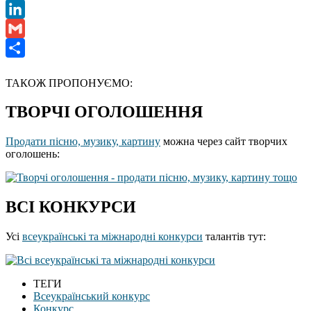
Messenger
LinkedIn
Gmail
Отправить
ТАКОЖ ПРОПОНУЄМО:
ТВОРЧІ ОГОЛОШЕННЯ
Продати пісню, музику, картину
можна через сайт творчих
оголошень:
ВСІ КОНКУРСИ
Усі
всеукраїнські та міжнародні конкурси
талантів тут:
ТЕГИ
Всеукраїнський конкурс
Конкурс