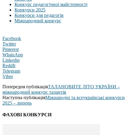
Конкурс педагогічної майстерності
Конкурси 2025
Конкурси для педагогів
Міжнародний конкурс
Facebook
Twitter
Pinterest
WhatsApp
Linkedin
ReddIt
Telegram
Viber
Попередня публікація
ТАЛАНОВИТЕ ЛІТО УКРАЇНИ –
міжнародний конкурс талантів
Наступна публікація
Міжнародні та всеукраїнські конкурси
2025 – липень
ФАХОВІ КОНКУРСИ