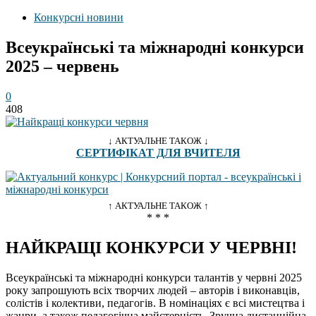
Конкурсні новини
Всеукраїнські та міжнародні конкурси
2025 – червень
0
408
↓ АКТУАЛЬНЕ ТАКОЖ ↓
СЕРТИФІКАТ ДЛЯ ВЧИТЕЛЯ
↑ АКТУАЛЬНЕ ТАКОЖ ↑
* * *
НАЙКРАЩІ КОНКУРСИ У ЧЕРВНІ!
Всеукраїнські та міжнародні конкурси талантів у червні 2025
року запрошують всіх творчих людей – авторів і виконавців,
солістів і колективи, педагогів. В номінаціях є всі мистецтва і
жанри, а також педагогічна майстерність. Зручна дистанційна