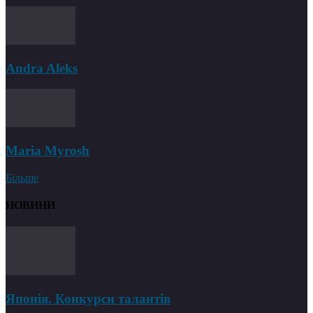
Andra Aleks
Maria Myrosh
Більше
НОВИНИ
Японія. Конкурси талантів