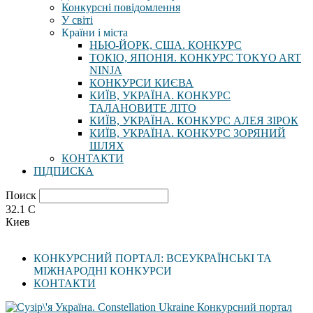
Конкурсні повідомлення
У світі
Країни і міста
НЬЮ-ЙОРК, США. КОНКУРС
ТОКІО, ЯПОНІЯ. КОНКУРС TOKYO ART
NINJA
КОНКУРСИ КИЄВА
КИЇВ, УКРАЇНА. КОНКУРС
ТАЛАНОВИТЕ ЛІТО
КИЇВ, УКРАЇНА. КОНКУРС АЛЕЯ ЗІРОК
КИЇВ, УКРАЇНА. КОНКУРС ЗОРЯНИЙ
ШЛЯХ
КОНТАКТИ
ПІДПИСКА
Поиск
32.1
C
Киев
КОНКУРСНИЙ ПОРТАЛ: ВСЕУКРАЇНСЬКІ ТА
МІЖНАРОДНІ КОНКУРСИ
КОНТАКТИ
Конкурсний портал