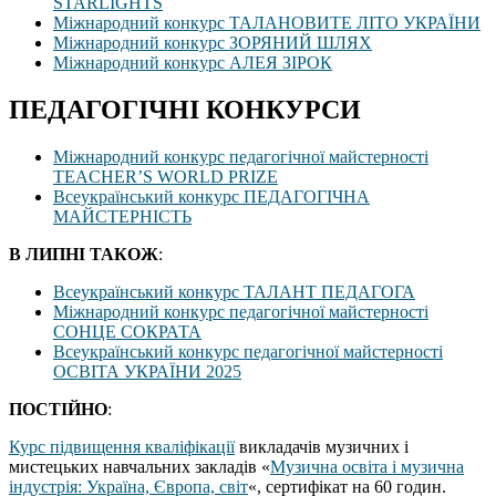
STARLIGHTS
Міжнародний конкурс ТАЛАНОВИТЕ ЛІТО УКРАЇНИ
Міжнародний конкурс ЗОРЯНИЙ ШЛЯХ
Міжнародний конкурс АЛЕЯ ЗІРОК
ПЕДАГОГІЧНІ КОНКУРСИ
Міжнародний конкурс педагогічної майстерності
TEACHER’S WORLD PRIZE
Всеукраїнський конкурс ПЕДАГОГІЧНА
МАЙСТЕРНІСТЬ
В ЛИПНІ ТАКОЖ
:
Всеукраїнський конкурс ТАЛАНТ ПЕДАГОГА
Міжнародний конкурс педагогічної майстерності
СОНЦЕ СОКРАТА
Всеукраїнський конкурс педагогічної майстерності
ОСВІТА УКРАЇНИ 2025
ПОСТІЙНО
:
Курс підвищення кваліфікації
викладачів музичних і
мистецьких навчальних закладів «
Музична освіта і музична
індустрія: Україна, Європа, світ
«, сертифікат на 60 годин.