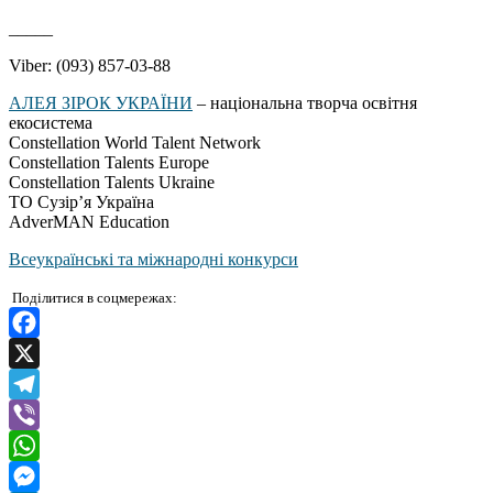
_____
Viber: (093) 857-03-88
АЛЕЯ ЗІРОК УКРАЇНИ
– національна творча освітня
екосистема
Constellation World Talent Network
Constellation Talents Europe
Constellation Talents Ukraine
ТО Сузір’я Україна
AdverMAN Education
Всеукраїнські та міжнародні конкурси
Поділитися в соцмережах:
Facebook
X
Telegram
Viber
WhatsApp